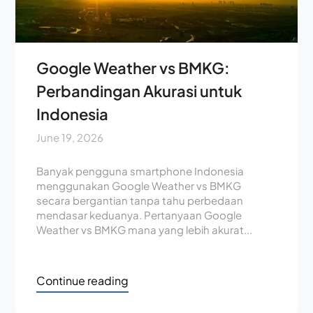
Google Weather vs BMKG:
Perbandingan Akurasi untuk
Indonesia
June 19, 2026
Banyak pengguna smartphone Indonesia
menggunakan Google Weather vs BMKG
secara bergantian tanpa tahu perbedaan
mendasar keduanya. Pertanyaan Google
Weather vs BMKG mana yang lebih akurat...
Continue reading