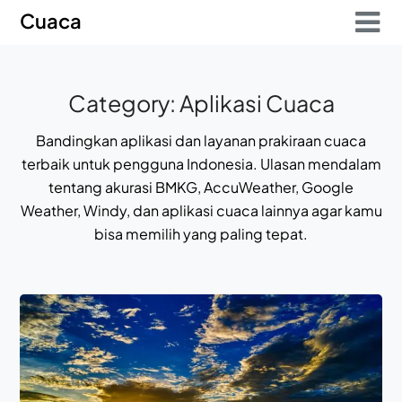
Skip
Skip
Cuaca
to
to
content
content
Category:
Aplikasi Cuaca
Bandingkan aplikasi dan layanan prakiraan cuaca
terbaik untuk pengguna Indonesia. Ulasan mendalam
tentang akurasi BMKG, AccuWeather, Google
Weather, Windy, dan aplikasi cuaca lainnya agar kamu
bisa memilih yang paling tepat.