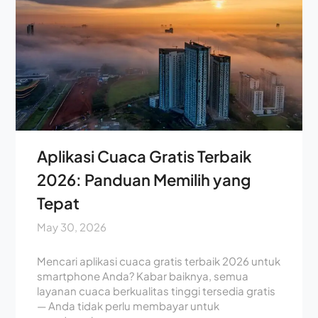
Aplikasi Cuaca Gratis Terbaik
2026: Panduan Memilih yang
Tepat
May 30, 2026
Mencari aplikasi cuaca gratis terbaik 2026 untuk
smartphone Anda? Kabar baiknya, semua
layanan cuaca berkualitas tinggi tersedia gratis
— Anda tidak perlu membayar untuk