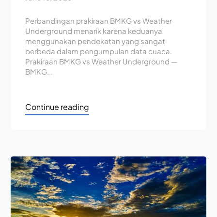
Perbandingan prakiraan BMKG vs Weather
Underground menarik karena keduanya
menggunakan pendekatan yang sangat
berbeda dalam pengumpulan data cuaca.
Prakiraan BMKG vs Weather Underground —
BMKG...
Continue reading