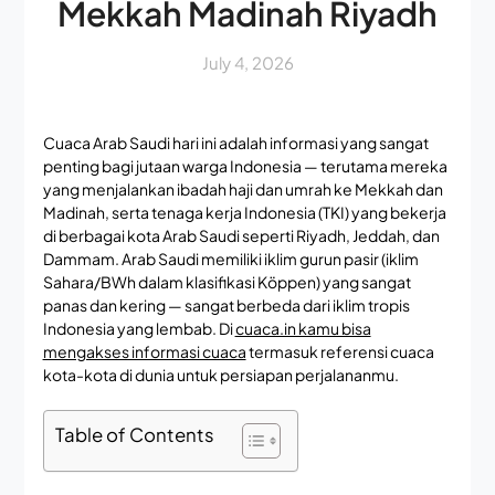
Mekkah Madinah Riyadh
July 4, 2026
Cuaca Arab Saudi hari ini adalah informasi yang sangat
penting bagi jutaan warga Indonesia — terutama mereka
yang menjalankan ibadah haji dan umrah ke Mekkah dan
Madinah, serta tenaga kerja Indonesia (TKI) yang bekerja
di berbagai kota Arab Saudi seperti Riyadh, Jeddah, dan
Dammam. Arab Saudi memiliki iklim gurun pasir (iklim
Sahara/BWh dalam klasifikasi Köppen) yang sangat
panas dan kering — sangat berbeda dari iklim tropis
Indonesia yang lembab. Di
cuaca.in kamu bisa
mengakses informasi cuaca
termasuk referensi cuaca
kota-kota di dunia untuk persiapan perjalananmu.
Table of Contents