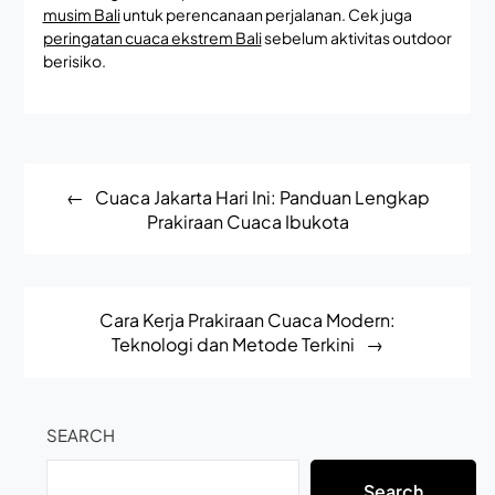
musim Bali
untuk perencanaan perjalanan. Cek juga
peringatan cuaca ekstrem Bali
sebelum aktivitas outdoor
berisiko.
Post
Cuaca Jakarta Hari Ini: Panduan Lengkap
navigation
Prakiraan Cuaca Ibukota
Cara Kerja Prakiraan Cuaca Modern:
Teknologi dan Metode Terkini
SEARCH
Search