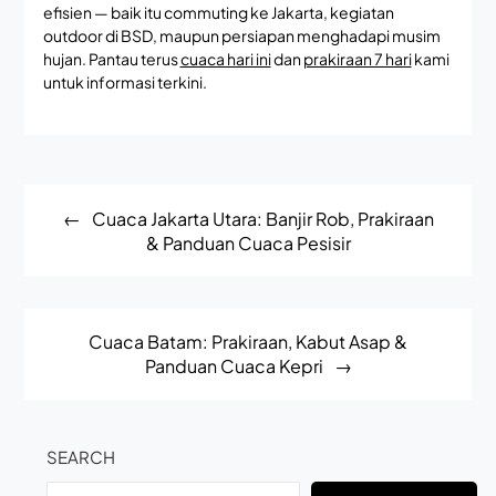
efisien — baik itu commuting ke Jakarta, kegiatan
outdoor di BSD, maupun persiapan menghadapi musim
hujan. Pantau terus
cuaca hari ini
dan
prakiraan 7 hari
kami
untuk informasi terkini.
Post
Cuaca Jakarta Utara: Banjir Rob, Prakiraan
navigation
& Panduan Cuaca Pesisir
Cuaca Batam: Prakiraan, Kabut Asap &
Panduan Cuaca Kepri
SEARCH