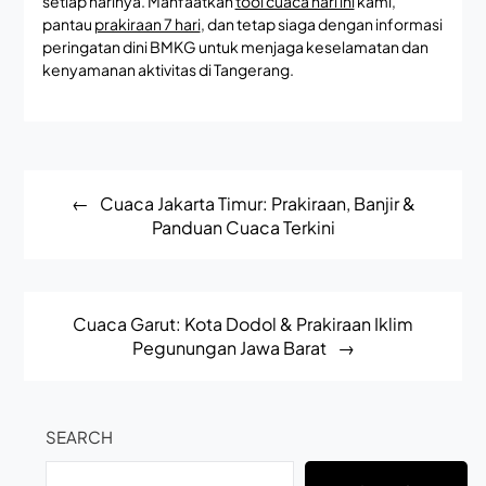
setiap harinya. Manfaatkan
tool cuaca hari ini
kami,
pantau
prakiraan 7 hari
, dan tetap siaga dengan informasi
peringatan dini BMKG untuk menjaga keselamatan dan
kenyamanan aktivitas di Tangerang.
Post
Cuaca Jakarta Timur: Prakiraan, Banjir &
navigation
Panduan Cuaca Terkini
Cuaca Garut: Kota Dodol & Prakiraan Iklim
Pegunungan Jawa Barat
SEARCH