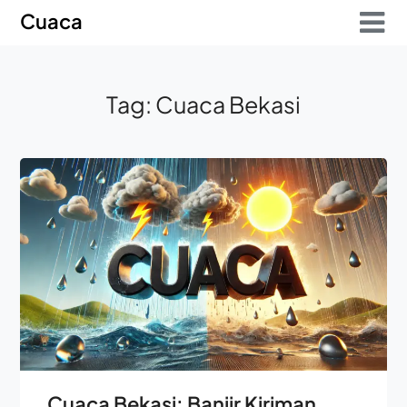
Skip
Skip
Cuaca
to
to
content
content
Tag:
Cuaca Bekasi
Cuaca Bekasi: Banjir Kiriman,