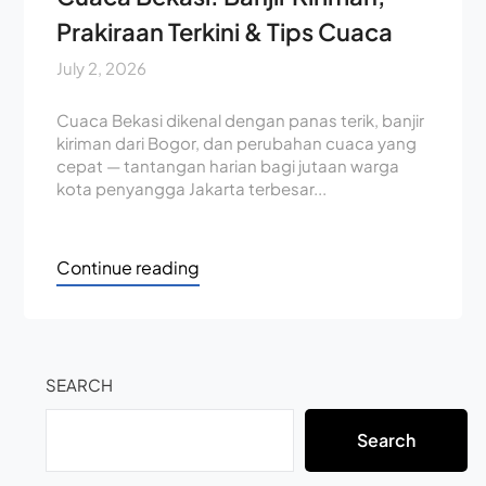
Prakiraan Terkini & Tips Cuaca
July 2, 2026
Cuaca Bekasi dikenal dengan panas terik, banjir
kiriman dari Bogor, dan perubahan cuaca yang
cepat — tantangan harian bagi jutaan warga
kota penyangga Jakarta terbesar...
Continue reading
SEARCH
Search