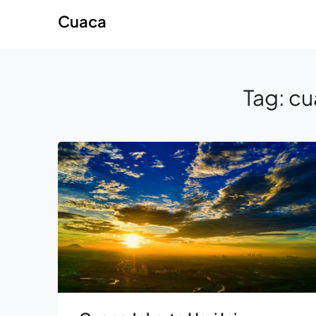
Skip
Skip
Cuaca
to
to
content
content
Tag:
cu