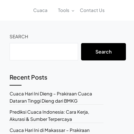
Cuaca
Tools
Contact Us
SEARCH
Search
Recent Posts
Cuaca Hari Ini Dieng – Prakiraan Cuaca
Dataran Tinggi Dieng dari BMKG
Prediksi Cuaca Indonesia: Cara Kerja,
Akurasi & Sumber Terpercaya
Cuaca Hari Ini di Makassar – Prakiraan