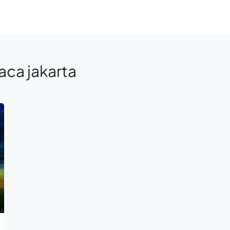
aca jakarta