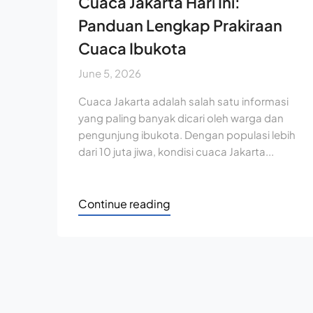
Cuaca Jakarta Hari Ini:
Panduan Lengkap Prakiraan
Cuaca Ibukota
June 5, 2026
Cuaca Jakarta adalah salah satu informasi
yang paling banyak dicari oleh warga dan
pengunjung ibukota. Dengan populasi lebih
dari 10 juta jiwa, kondisi cuaca Jakarta...
Continue reading