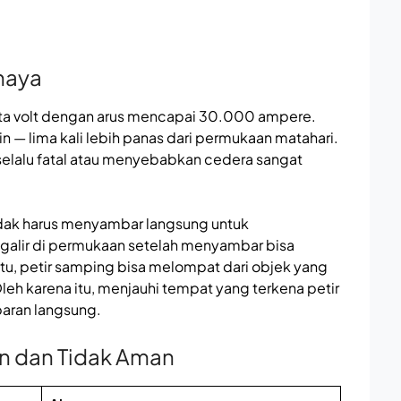
haya
uta volt dengan arus mencapai 30.000 ampere.
n — lima kali lebih panas dari permukaan matahari.
selalu fatal atau menyebabkan cedera sangat
tidak harus menyambar langsung untuk
galir di permukaan setelah menyambar bisa
 itu, petir samping bisa melompat dari objek yang
leh karena itu, menjauhi tempat yang terkena petir
aran langsung.
n dan Tidak Aman