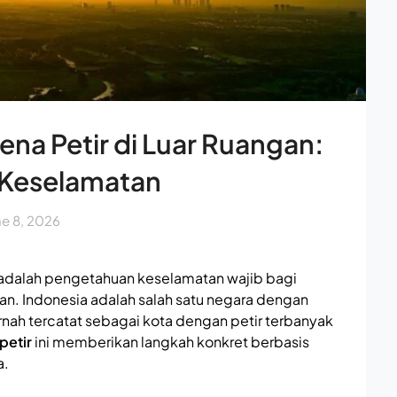
ena Petir di Luar Ruangan:
Keselamatan
ne 8, 2026
adalah pengetahuan keselamatan wajib bagi
ngan. Indonesia adalah salah satu negara dengan
ernah tercatat sebagai kota dengan petir terbanyak
petir
ini memberikan langkah konkret berbasis
a.