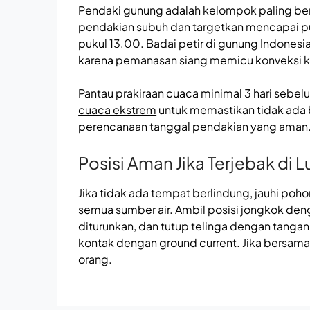
Pendaki gunung adalah kelompok paling beris
pendakian subuh dan targetkan mencapai pu
pukul 13.00. Badai petir di gunung Indonesia
karena pemanasan siang memicu konveksi k
Pantau prakiraan cuaca minimal 3 hari sebe
cuaca ekstrem
untuk memastikan tidak ada b
perencanaan tanggal pendakian yang aman
Posisi Aman Jika Terjebak di L
Jika tidak ada tempat berlindung, jauhi poho
semua sumber air. Ambil posisi jongkok den
diturunkan, dan tutup telinga dengan tanga
kontak dengan ground current. Jika bersama
orang.