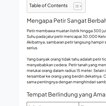
Table of Contents
Mengapa Petir Sangat Berba
Petir membawa muatan listrik hingga 300 j
Suhu pada jalur petir mencapai 30.000 Kelvi
Akibatnya, sambaran petir langsung hampir 
serius.
Yang banyak orang tidak tahu adalah petir 
menyebabkan cedera. Petir tanah yang men
melukai orang dalam radius 15 meter. Selain
tersambar ke orang yang berdiri dekatnya. O
sama pentingnya dengan menghindari samb
Tempat Berlindung yang Ama