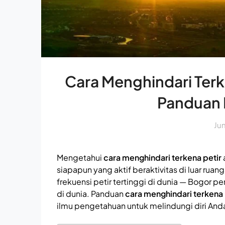
Cara Menghindari Terk
Panduan 
Ju
Mengetahui
cara menghindari terkena petir
siapapun yang aktif beraktivitas di luar rua
frekuensi petir tertinggi di dunia — Bogor p
di dunia. Panduan
cara menghindari terkena 
ilmu pengetahuan untuk melindungi diri And