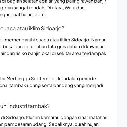
di bagian selatan adalah yang paling rawan banjir
inggian sangat rendah. Di utara, Waru dan
an saat hujan lebat.
uaca atau iklim Sidoarjo?
dak memengaruhi cuaca atau iklim Sidoarjo. Namun
terbuka dan perubahan tata guna lahan di kawasan
ir dan risiko banjir lokal di sekitar area terdampak.
tar Mei hingga September. Ini adalah periode
asional tambak udang serta bandeng yang menjadi
hi industri tambak?
di Sidoarjo. Musim kemarau dengan sinar matahari
n pembesaran udang. Sebaliknya, curah hujan