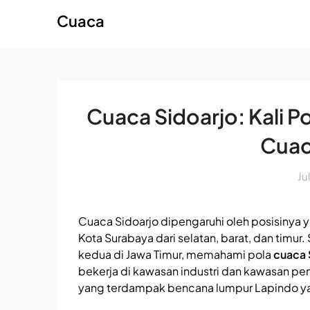
Skip
Skip
Cuaca
to
to
content
content
Cuaca Sidoarjo: Kali 
Cuac
Ju
Cuaca Sidoarjo dipengaruhi oleh posisiny
Kota Surabaya dari selatan, barat, dan timur
kedua di Jawa Timur, memahami pola
cuaca 
bekerja di kawasan industri dan kawasan pe
yang terdampak bencana lumpur Lapindo yan