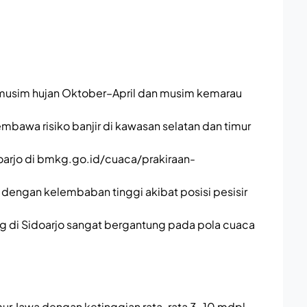
 musim hujan Oktober–April dan musim kemarau
mbawa risiko banjir di kawasan selatan dan timur
arjo di bmkg.go.id/cuaca/prakiraan-
 dengan kelembaban tinggi akibat posisi pesisir
 di Sidoarjo sangat bergantung pada pola cuaca
imur Jawa dengan ketinggian rata-rata 3–10 mdpl.