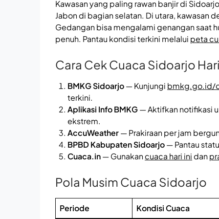
Kawasan yang paling rawan banjir di Sidoarj
Jabon di bagian selatan. Di utara, kawasan 
Gedangan bisa mengalami genangan saat huj
penuh. Pantau kondisi terkini melalui
peta cu
Cara Cek Cuaca Sidoarjo Hari 
BMKG Sidoarjo
— Kunjungi
bmkg.go.id/c
terkini.
Aplikasi Info BMKG
— Aktifkan notifikasi 
ekstrem.
AccuWeather
— Prakiraan per jam bergun
BPBD Kabupaten Sidoarjo
— Pantau status
Cuaca.in
— Gunakan
cuaca hari ini
dan
pr
Pola Musim Cuaca Sidoarjo
Periode
Kondisi Cuaca