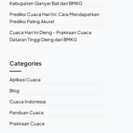
Kabupaten Gianyar Bali dari BMKG
Prediksi Cuaca Hari Ini: Cara Mendapatkan
Prediksi Paling Akurat
Cuaca Hari Ini Dieng – Prakiraan Cuaca
Dataran Tinggi Dieng dari BMKG
Categories
Aplikasi Cuaca
Blog
Cuaca Indonesia
Panduan Cuaca
Prakiraan Cuaca