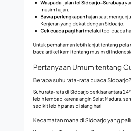
Waspadai jalan tol Sidoarjo–Surabaya
yan
musim hujan.
Bawa perlengkapan hujan
saat mengunjun
Kenjeran yang dekat dengan Sidoarjo.
Cek cuaca pagi hari
melalui
tool cuaca har
Untuk pemahaman lebih lanjut tentang pola 
baca artikel kami tentang
musim di Indonesi
Pertanyaan Umum tentang Cu
Berapa suhu rata-rata cuaca Sidoarjo
Suhu rata-rata di Sidoarjo berkisar antara 
lebih lembap karena angin Selat Madura, seme
sedikit lebih panas di siang hari.
Kecamatan mana di Sidoarjo yang pali