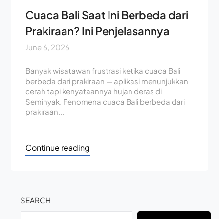
Cuaca Bali Saat Ini Berbeda dari
Prakiraan? Ini Penjelasannya
June 6, 2026
Banyak wisatawan frustrasi ketika cuaca Bali
berbeda dari prakiraan — aplikasi menunjukkan
cerah tapi kenyataannya hujan deras di
Seminyak. Fenomena cuaca Bali berbeda dari
prakiraan...
Continue reading
SEARCH